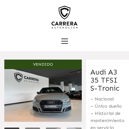
VENDIDO
Audi A3
35 TFSI
S-Tronic
– Nacional
– Único dueño
– Historial de
mantenimiento
en servicio