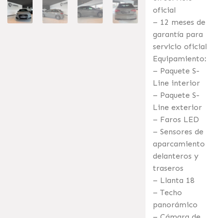
oficial
– 12 meses de
garantía para
servicio oficial
Equipamiento:
– Paquete S-
Line interior
– Paquete S-
Line exterior
– Faros LED
– Sensores de
aparcamiento
delanteros y
traseros
– Llanta 18
– Techo
panorámico
– Cámara de