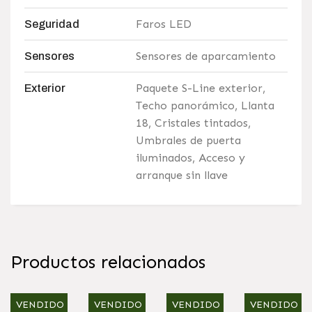
Faros LED
Seguridad
Sensores de aparcamiento
Sensores
Paquete S-Line exterior,
Exterior
Techo panorámico, Llanta
18, Cristales tintados,
Umbrales de puerta
iluminados, Acceso y
arranque sin llave
Productos relacionados
VENDIDO
VENDIDO
VENDIDO
VENDIDO