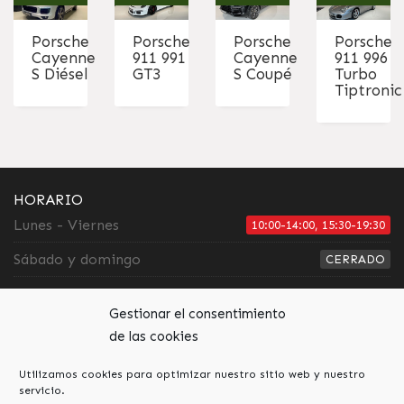
Porsche
Porsche
Porsche
Porsche
Cayenne
911 991
Cayenne
911 996
S Diésel
GT3
S Coupé
Turbo
Tiptronic
HORARIO
Lunes - Viernes
10:00-14:00, 15:30-19:30
Sábado y domingo
CERRADO
GALERÍA
Gestionar el consentimiento
de las cookies
Utilizamos cookies para optimizar nuestro sitio web y nuestro
servicio.