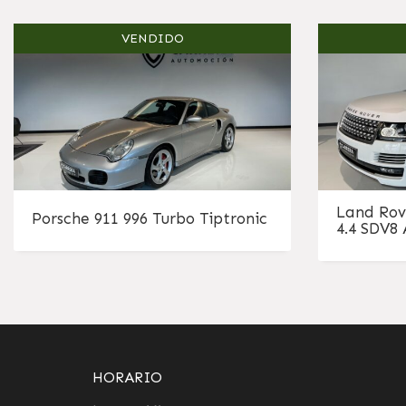
VENDIDO
Land Rov
Porsche 911 996 Turbo Tiptronic
4.4 SDV8
HORARIO