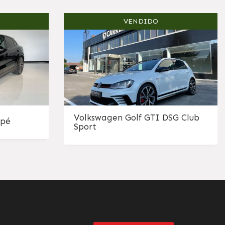
VENDIDO
Volkswagen Golf GTI DSG Club
upé
Sport