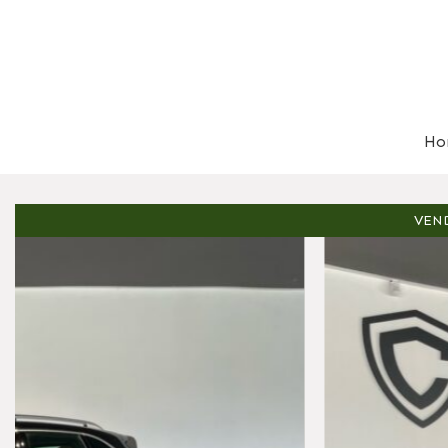
Ho
VEN