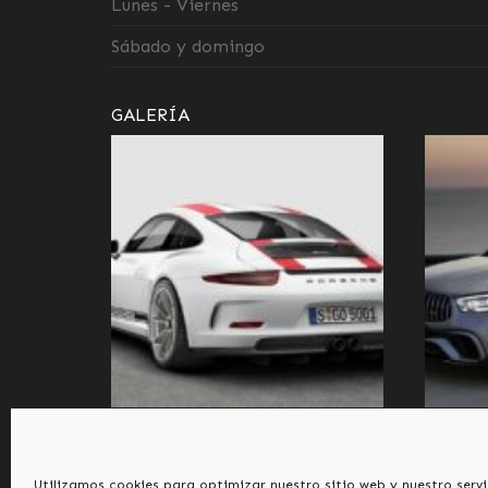
Lunes - Viernes
Sábado y domingo
GALERÍA
Utilizamos cookies para optimizar nuestro sitio web y nuestro servi