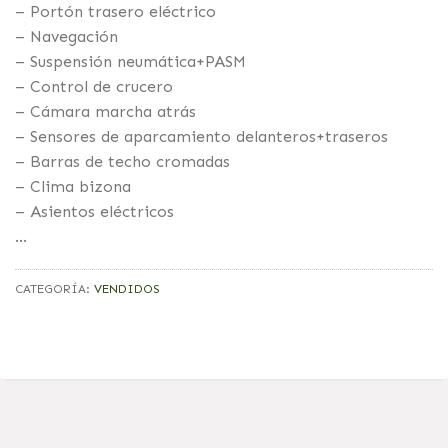
– Portón trasero eléctrico
– Navegación
– Suspensión neumática+PASM
– Control de crucero
– Cámara marcha atrás
– Sensores de aparcamiento delanteros+traseros
– Barras de techo cromadas
– Clima bizona
– Asientos eléctricos
…
CATEGORÍA:
VENDIDOS