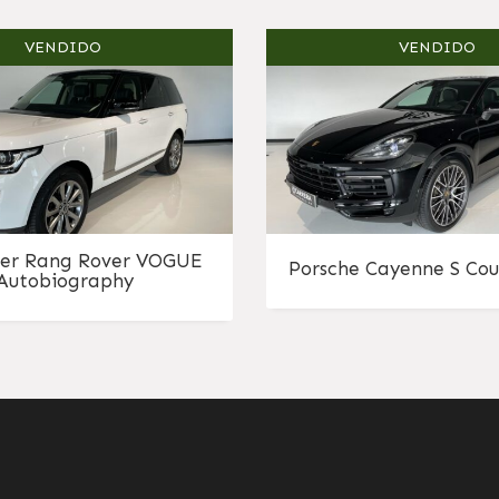
VENDIDO
VENDIDO
er Rang Rover VOGUE
Porsche Cayenne S Co
 Autobiography