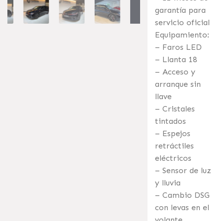
garantía para
servicio oficial
Equipamiento:
– Faros LED
– Llanta 18
– Acceso y
arranque sin
llave
– Cristales
tintados
– Espejos
retráctiles
eléctricos
– Sensor de luz
y lluvia
– Cambio DSG
con levas en el
volante