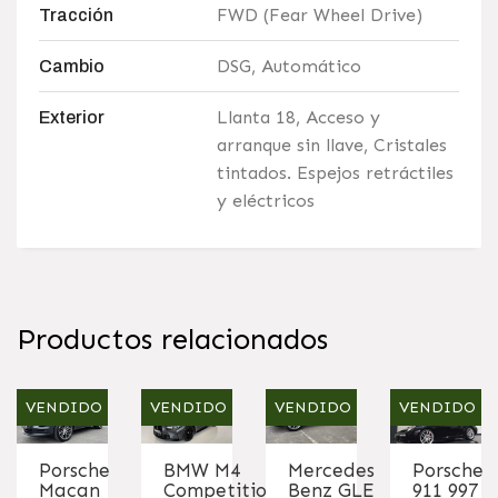
FWD (Fear Wheel Drive)
Tracción
DSG, Automático
Cambio
Llanta 18, Acceso y
Exterior
arranque sin llave, Cristales
tintados. Espejos retráctiles
y eléctricos
Productos relacionados
VENDIDO
VENDIDO
VENDIDO
VENDIDO
Porsche
BMW M4
Mercedes
Porsche
Macan
Competition
Benz GLE
911 997