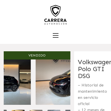
VENDIDO
Volkswage
Polo GTI
DSG
– Historial de
mantenimiento
en servicio
oficial
– 12 meses de