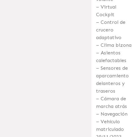
– Virtual
Cockpit
– Control de
crucero
adaptativo
– Clima bizona
– Asientos
calefactables
– Sensores de
aparcamiento
delanteros y
traseros
– Cámara de
marcha atrás
– Navegación
– Vehículo
matriculado
29/11/2023