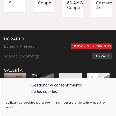
S
Coupé
63 AMG
Carrera
Coupé
4S
HORARIO
Lunes - Viernes
10:00-14:00, 15:30-19:30
Sábado y domingo
CERRADO
GALERÍA
Gestionar el consentimiento
de las cookies
Utilizamos cookies para optimizar nuestro sitio web y nuestro
servicio.